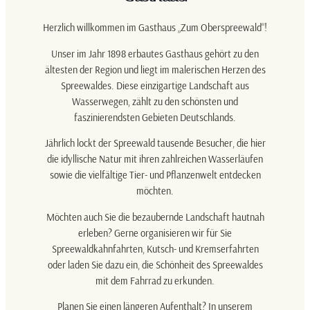
Herzlich willkommen im Gasthaus „Zum Oberspreewald“!
Unser im Jahr 1898 erbautes Gasthaus gehört zu den
ältesten der Region und liegt im malerischen Herzen des
Spreewaldes. Diese einzigartige Landschaft aus
Wasserwegen, zählt zu den schönsten und
faszinierendsten Gebieten Deutschlands.
Jährlich lockt der Spreewald tausende Besucher, die hier
die idyllische Natur mit ihren zahlreichen Wasserläufen
sowie die vielfältige Tier- und Pflanzenwelt entdecken
möchten.
Möchten auch Sie die bezaubernde Landschaft hautnah
erleben? Gerne organisieren wir für Sie
Spreewaldkahnfahrten, Kutsch- und Kremserfahrten
oder laden Sie dazu ein, die Schönheit des Spreewaldes
mit dem Fahrrad zu erkunden.
Planen Sie einen längeren Aufenthalt? In unserem