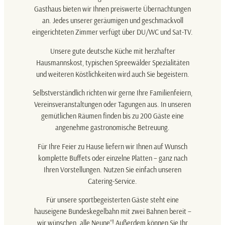
Gasthaus bieten wir Ihnen preiswerte Übernachtungen
an. Jedes unserer geräumigen und geschmackvoll
eingerichteten Zimmer verfügt über DU/WC und Sat-TV.
Unsere gute deutsche Küche mit herzhafter
Hausmannskost, typischen Spreewälder Spezialitäten
und weiteren Köstlichkeiten wird auch Sie begeistern.
Selbstverständlich richten wir gerne Ihre Familienfeiern,
Vereinsveranstaltungen oder Tagungen aus. In unseren
gemütlichen Räumen finden bis zu 200 Gäste eine
angenehme gastronomische Betreuung.
Für Ihre Feier zu Hause liefern wir Ihnen auf Wunsch
komplette Buffets oder einzelne Platten – ganz nach
Ihren Vorstellungen. Nutzen Sie einfach unseren
Catering-Service.
Für unsere sportbegeisterten Gäste steht eine
hauseigene Bundeskegelbahn mit zwei Bahnen bereit –
wir wünschen „alle Neune“! Außerdem können Sie Ihr